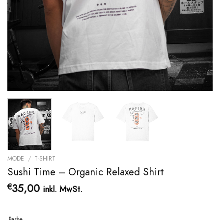
MODE
/
T-SHIRT
Sushi Time – Organic Relaxed Shirt
35,00
€
inkl. MwSt.
Farbe