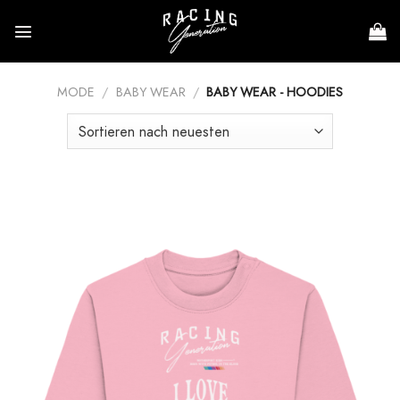
Zum
Inhalt
springen
MODE
/
BABY WEAR
/
BABY WEAR - HOODIES