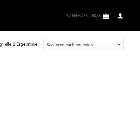
WARENKORB /
€
0,00
gt alle 2 Ergebnisse