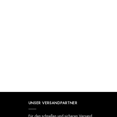
UNSER VERSANDPARTNER
Für den schnellen und sicheren Versand