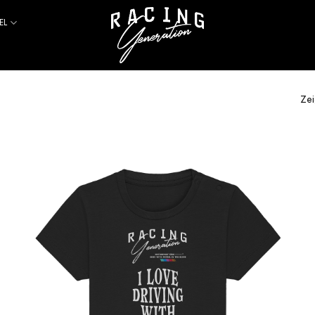
EL
Zei