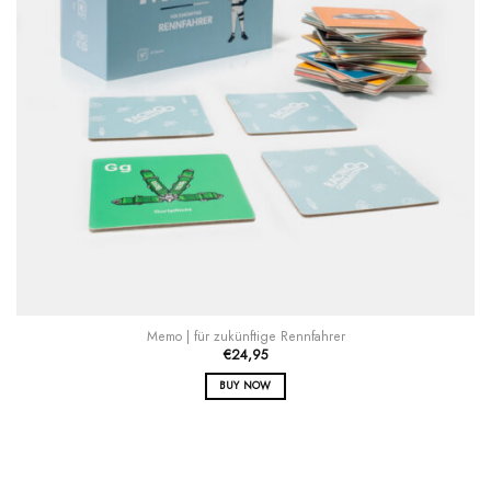
Memo | für zukünftige Rennfahrer
€
24,95
BUY NOW