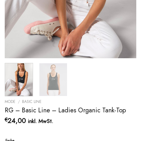
MODE
/
BASIC LINE
RG – Basic Line – Ladies Organic Tank-Top
24,00
€
inkl. MwSt.
Farbe