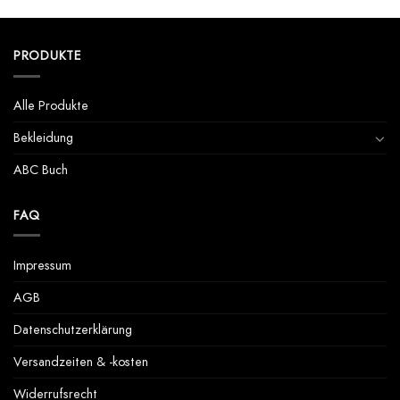
Produkt
weist
mehrere
PRODUKTE
Varianten
auf.
Die
Alle Produkte
Optionen
können
Bekleidung
auf
der
ABC Buch
Produktseite
gewählt
werden
FAQ
Impressum
AGB
Datenschutzerklärung
Versandzeiten & -kosten
Widerrufsrecht