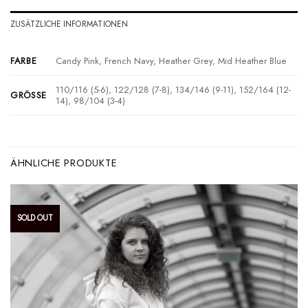
ZUSÄTZLICHE INFORMATIONEN
Candy Pink, French Navy, Heather Grey, Mid Heather Blue
FARBE
110/116 (5-6), 122/128 (7-8), 134/146 (9-11), 152/164 (12-
GRÖSSE
14), 98/104 (3-4)
ÄHNLICHE PRODUKTE
SOLD OUT