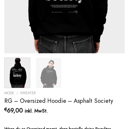
MODE
/
SWEATER
RG – Oversized Hoodie – Asphalt Society
69,00
€
inkl. MwSt.